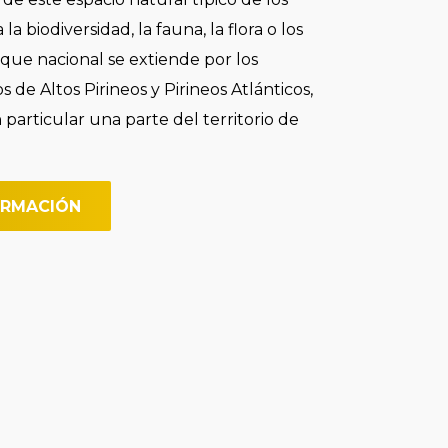
 la biodiversidad, la fauna, la flora o los
arque nacional se extiende por los
de Altos Pirineos y Pirineos Atlánticos,
particular una parte del territorio de
ORMACIÓN