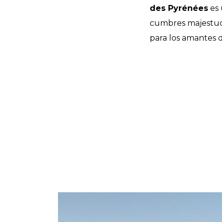
des Pyrénées
es 
cumbres majestuos
para los amantes d