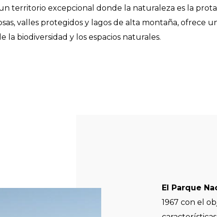
un territorio excepcional donde la naturaleza es la prota
as, valles protegidos y lagos de alta montaña, ofrece u
e la biodiversidad y los espacios naturales.
El Parque Nac
1967 con el ob
características