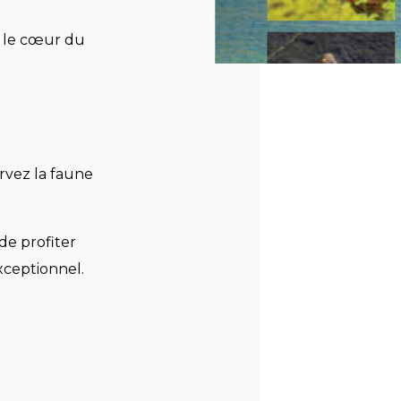
s le cœur du
rvez la faune
de profiter
xceptionnel.