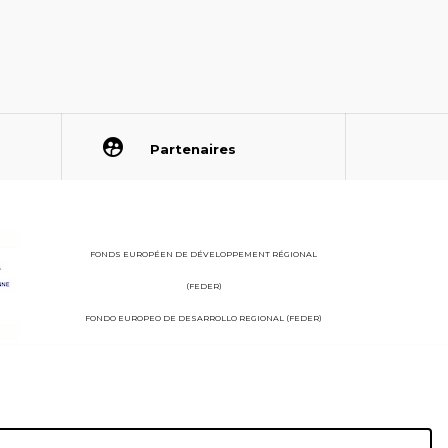
Partenaires
FONDS EUROPÉEN DE DÉVELOPPEMENT RÉGIONAL
(FEDER)
FONDO EUROPEO DE DESARROLLO REGIONAL (FEDER)
StudioJuillet