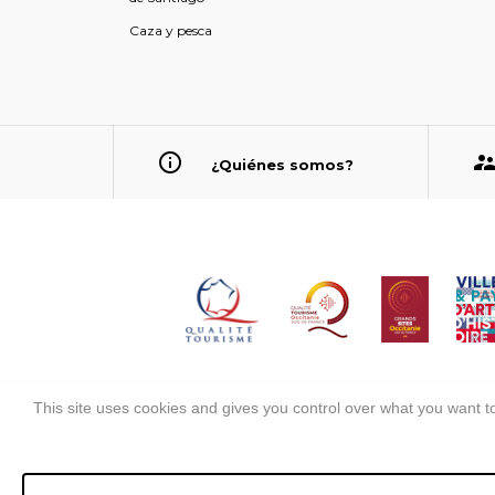
Caza y pesca
¿Quiénes somos?
This site uses cookies and gives you control over what you want to
Información legal