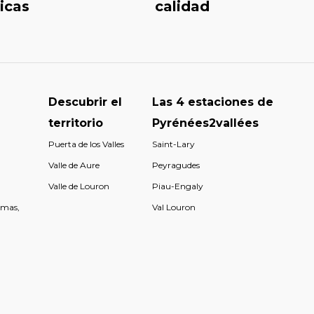
icas
calidad
Descubrir el
Las 4 estaciones de
territorio
Pyrénées2vallées
Puerta de los Valles
Saint-Lary
Valle de Aure
Peyragudes
Valle de Louron
Piau-Engaly
rmas,
Val Louron