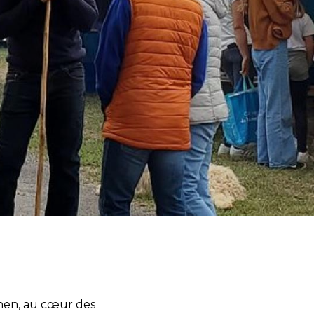
n
chen, au cœur des