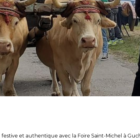
la
navegació
 festive et authentique avec la Foire Saint-Michel à Gu