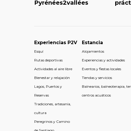
Pyrénées2vallées
práct
Experiencias P2V
Estancia
Esquí
Alojamientos
Rutas deportivas
Experiencias y actividades
Actividades al aire libre
Eventos y fiestas locales
Bienestar y relajación
Tiendas y servicios
Lagos, Puertos y
Balnearios, balneoterapia, te
Reservas
centros acuáticos
Tradiciones, artesanía,
cultura
Peregrinos y Camino
de Santiago