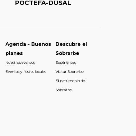
POCTEFA-DUSAL
Agenda - Buenos
Descubre el
planes
Sobrarbe
Nuestros eventos
Expériences
Eventos y fiestas locales
Visitar Sobrarbe
El patrimonio del
Sobrarbe