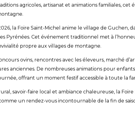
aditions agricoles, artisanat et animations familiales, ce
 montagne.
26, la Foire Saint-Michel anime le village de Guchen, da
es Pyrénées. Cet événement traditionnel met à l’honneu
onvivialité propre aux villages de montagne.
ncours ovins, rencontres avec les éleveurs, marché d’art
tures anciennes. De nombreuses animations pour enfant
urnée, offrant un moment festif accessible à toute la fam
ural, savoir-faire local et ambiance chaleureuse, la Foire
omme un rendez-vous incontournable de la fin de saiso