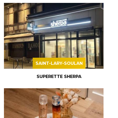
SAINT-LARY-SOULAN
SUPERETTE SHERPA