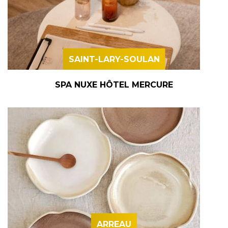
SAINT-LARY-SOULAN
SPA NUXE HÔTEL MERCURE
ARREAU