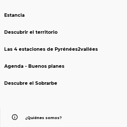
Estancia
Descubrir el territorio
Las 4 estaciones de Pyrénées2vallées
Agenda - Buenos planes
Descubre el Sobrarbe
¿Quiénes somos?