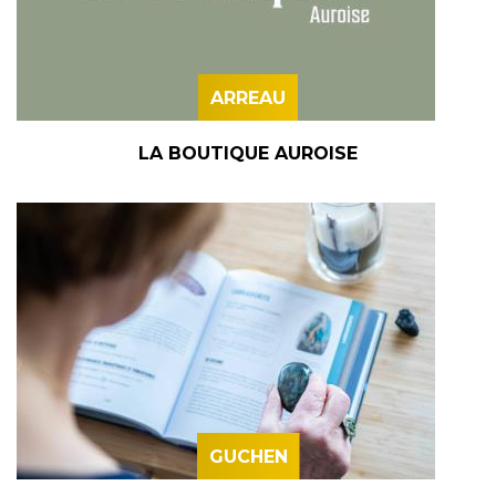
ARREAU
LA BOUTIQUE AUROISE
GUCHEN