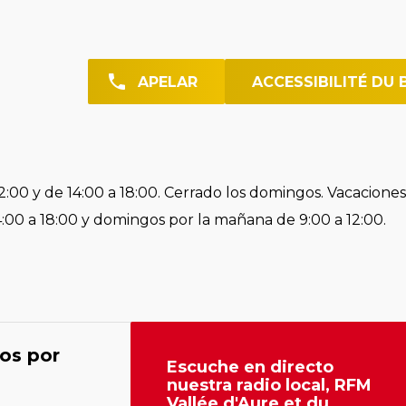
APELAR
ACCESSIBILITÉ DU 
2:00 y de 14:00 a 18:00. Cerrado los domingos. Vacaciones
4:00 a 18:00 y domingos por la mañana de 9:00 a 12:00.
os por
Escuche en directo
nuestra radio local, RFM
Vallée d'Aure et du