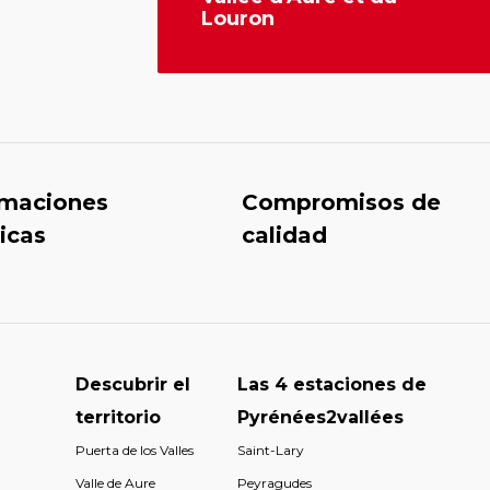
Louron
rmaciones
Compromisos de
icas
calidad
Descubrir el
Las 4 estaciones de
territorio
Pyrénées2vallées
Puerta de los Valles
Saint-Lary
Valle de Aure
Peyragudes