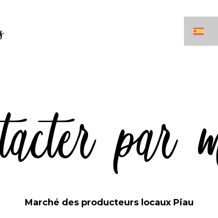
s
tacter par 
Marché des producteurs locaux Piau