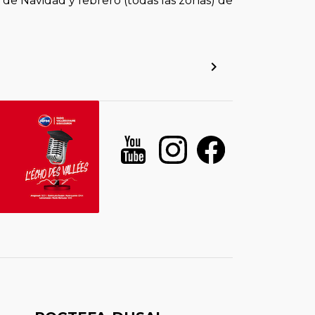
 de Navidad y febrero (todas las zonas) de