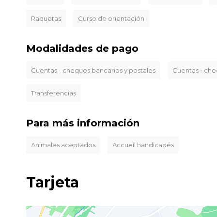
Raquetas
Curso de orientación
Modalidades de pago
Cuentas - cheques bancarios y postales
Cuentas - ch
Transferencias
Para más información
Animales aceptados
Accueil handicapés
Tarjeta