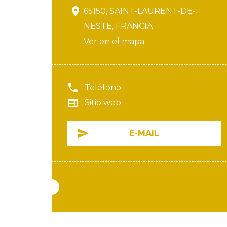
65150, SAINT-LAURENT-DE-
NESTE, FRANCIA
Ver en el mapa
Teléfono
Sitio web
E-MAIL