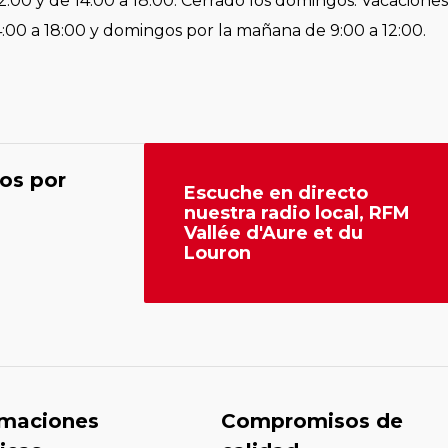
2:00 y de 14:00 a 18:00. Cerrado los domingos. Vacaciones
4:00 a 18:00 y domingos por la mañana de 9:00 a 12:00.
os por
Escuche en directo
nuestra radio local, RFM
Vallée d'Aure et du
Louron
rmaciones
Compromisos de