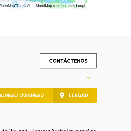
OpenMapTiles
© OpenStreetMap contributors
© Loopi
CONTÁCTENOS
BUREAU D'ARREAU
LLEGAR