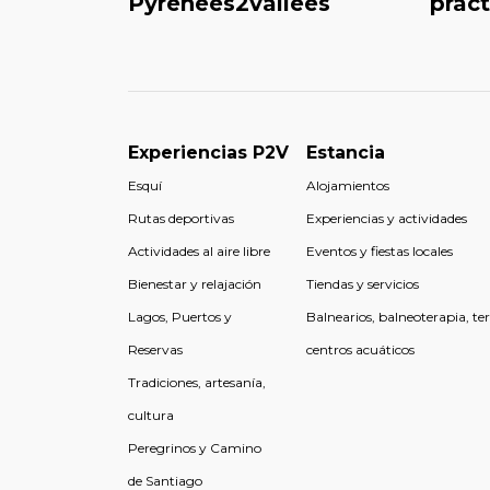
Pyrénées2vallées
práct
Experiencias P2V
Estancia
Esquí
Alojamientos
Rutas deportivas
Experiencias y actividades
Actividades al aire libre
Eventos y fiestas locales
Bienestar y relajación
Tiendas y servicios
Lagos, Puertos y
Balnearios, balneoterapia, te
Reservas
centros acuáticos
Tradiciones, artesanía,
cultura
Peregrinos y Camino
de Santiago