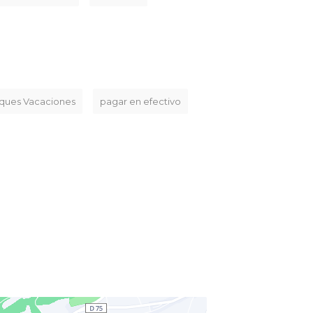
eques Vacaciones
pagar en efectivo