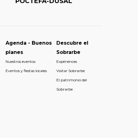
POCTEFA-DUSAL
Agenda - Buenos
Descubre el
planes
Sobrarbe
Nuestros eventos
Expériences
Eventos y fiestas locales
Visitar Sobrarbe
El patrimonio del
Sobrarbe