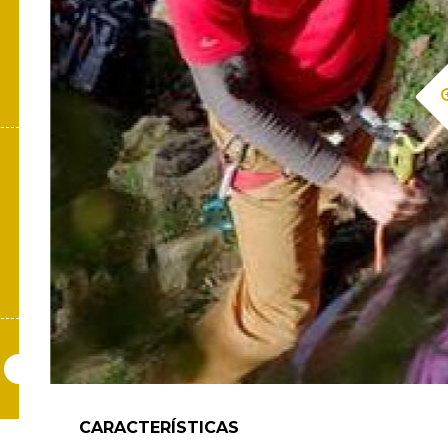
la
navegación
CARACTERÍSTICAS