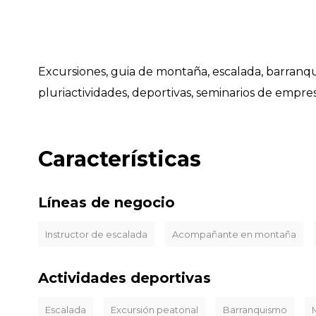
Excursiones, guia de montaña, escalada, barranqui
pluriactividades, deportivas, seminarios de empresa
Características
Líneas de negocio
Instructor de escalada
Acompañante en montaña
Actividades deportivas
Escalada
Excursión peatonal
Barranquismo