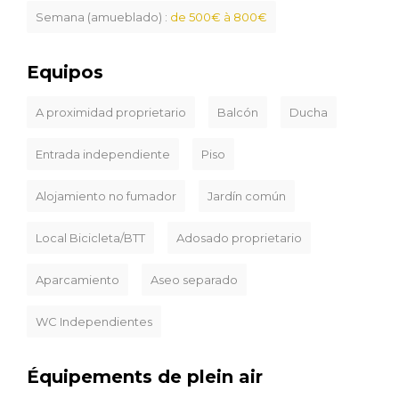
Semana (amueblado) :
de 500€ à 800€
Equipos
A proximidad proprietario
Balcón
Ducha
Entrada independiente
Piso
Alojamiento no fumador
Jardín común
Local Bicicleta/BTT
Adosado proprietario
Aparcamiento
Aseo separado
WC Independientes
Équipements de plein air