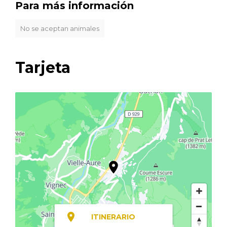
Para más información
No se aceptan animales
Tarjeta
ITINERARIO