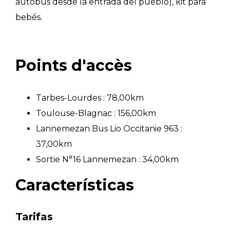
autobús desde la entrada del pueblo), kit para
bebés.
Points d'accès
Tarbes-Lourdes : 78,00km
Toulouse-Blagnac : 156,00km
Lannemezan Bus Lio Occitanie 963 :
37,00km
Sortie N°16 Lannemezan : 34,00km
Características
Tarifas