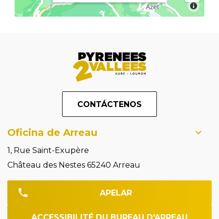
CONTÁCTENOS
Oficina de Arreau
1, Rue Saint-Exupère
Château des Nestes 65240 Arreau
APELAR
ACCESSIBILITÉ DU BUREAU D'ARREAU