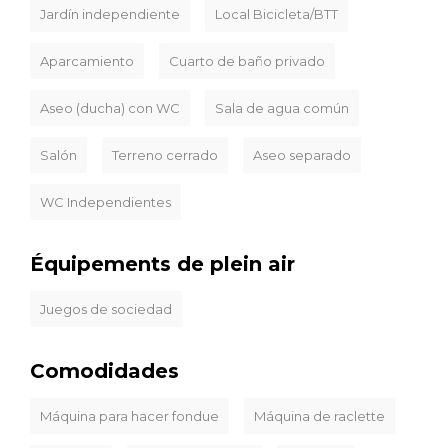
Jardín independiente
Local Bicicleta/BTT
Aparcamiento
Cuarto de baño privado
Aseo (ducha) con WC
Sala de agua común
Salón
Terreno cerrado
Aseo separado
WC Independientes
Équipements de plein air
Juegos de sociedad
Comodidades
Máquina para hacer fondue
Máquina de raclette