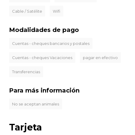
Cable / Satélite
Wifi
Modalidades de pago
Cuentas - cheques bancarios y postales
Cuentas - cheques Vacaciones
pagar en efectivo
Transferencias
Para más información
No se aceptan animales
Tarjeta