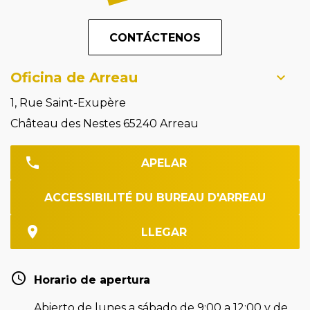
CONTÁCTENOS
Oficina de Arreau
1, Rue Saint-Exupère
Château des Nestes 65240 Arreau
APELAR
ACCESSIBILITÉ DU BUREAU D'ARREAU
LLEGAR
Horario de apertura
Abierto de lunes a sábado de 9:00 a 12:00 y de