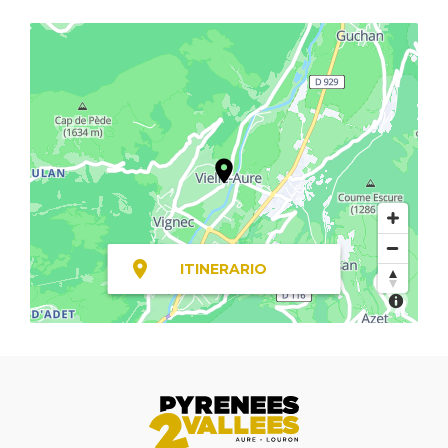
ITINERARIO