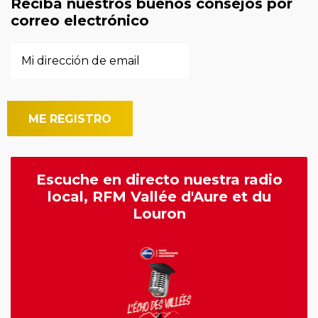
Reciba nuestros buenos consejos por
correo electrónico
Escuche en directo nuestra radio
local, RFM Vallée d'Aure et du
Louron