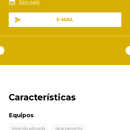
Sitio web
E-MAIL
Características
Equipos
Vivienda adosada
Aparcamiento