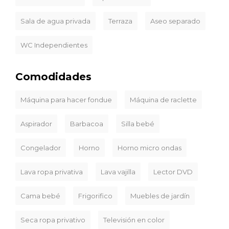
Sala de agua privada
Terraza
Aseo separado
WC Independientes
Comodidades
Máquina para hacer fondue
Máquina de raclette
Aspirador
Barbacoa
Silla bebé
Congelador
Horno
Horno micro ondas
Lava ropa privativa
Lava vajilla
Lector DVD
Cama bebé
Frigorifico
Muebles de jardín
Seca ropa privativo
Televisión en color