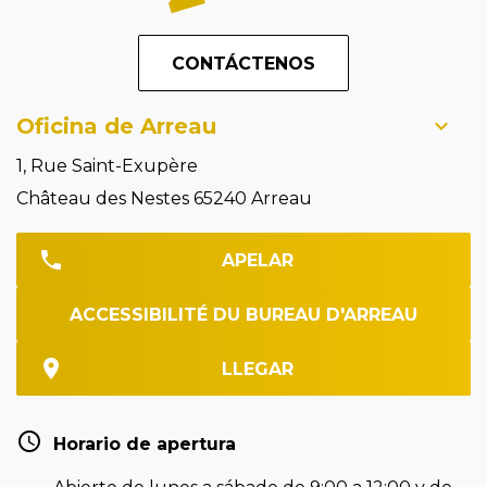
CONTÁCTENOS
Oficina de Arreau
1, Rue Saint-Exupère
Château des Nestes 65240 Arreau
APELAR
ACCESSIBILITÉ DU BUREAU D'ARREAU
LLEGAR
Horario de apertura