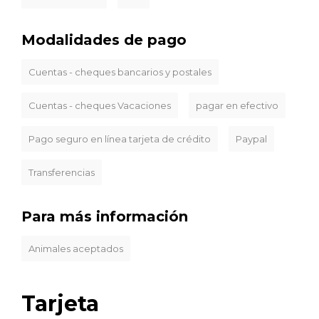
Modalidades de pago
Cuentas - cheques bancarios y postales
Cuentas - cheques Vacaciones
pagar en efectivo
Pago seguro en línea tarjeta de crédito
Paypal
Transferencias
Para más información
Animales aceptados
Tarjeta