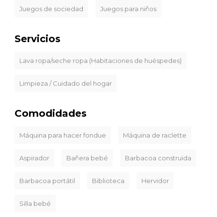
Juegos de sociedad
Juegos para niños
Servicios
Lava ropa/seche ropa (Habitaciones de huéspedes)
Limpieza / Cuidado del hogar
Comodidades
Máquina para hacer fondue
Máquina de raclette
Aspirador
Bañera bebé
Barbacoa construida
Barbacoa portátil
Biblioteca
Hervidor
Silla bebé