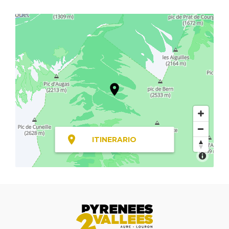
ITINERARIO