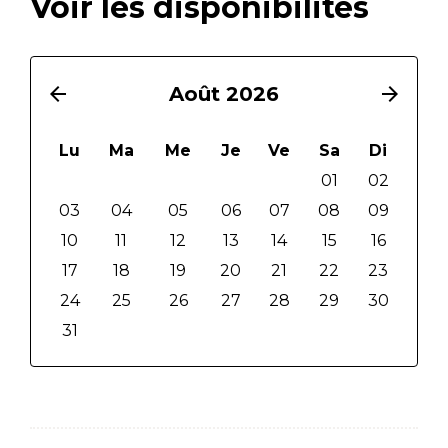
Voir les disponibilités
arrow_back
Août 2026
arrow_forward
Lu
Ma
Me
Je
Ve
Sa
Di
01
02
03
04
05
06
07
08
09
10
11
12
13
14
15
16
17
18
19
20
21
22
23
24
25
26
27
28
29
30
31