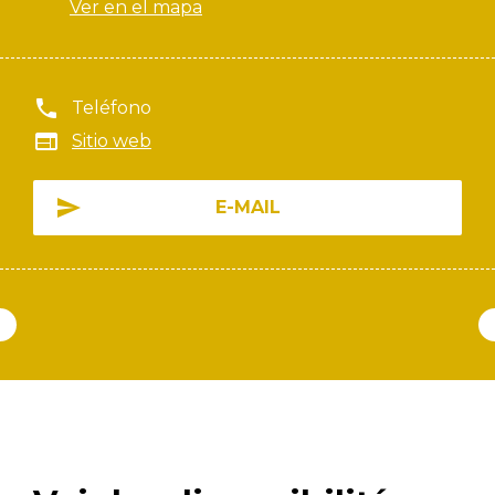
Ver en el mapa
Teléfono
Sitio web
E-MAIL