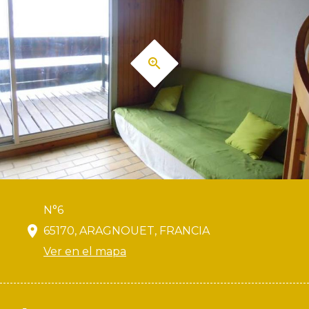
N°6
65170, ARAGNOUET, FRANCIA
Ver en el mapa