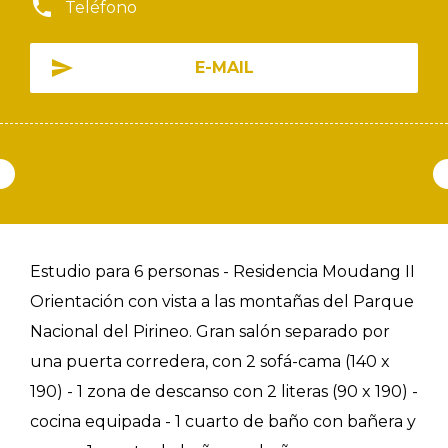
Teléfono
E-MAIL
Estudio para 6 personas - Residencia Moudang II
Orientación con vista a las montañas del Parque
Nacional del Pirineo. Gran salón separado por
una puerta corredera, con 2 sofá-cama (140 x
190) - 1 zona de descanso con 2 literas (90 x 190) -
cocina equipada - 1 cuarto de baño con bañera y