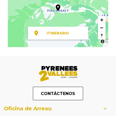
ITINERARIO
CONTÁCTENOS
Oficina de Arreau