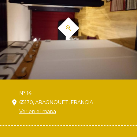
N° 14
65170, ARAGNOUET, FRANCIA
Ver en el mapa