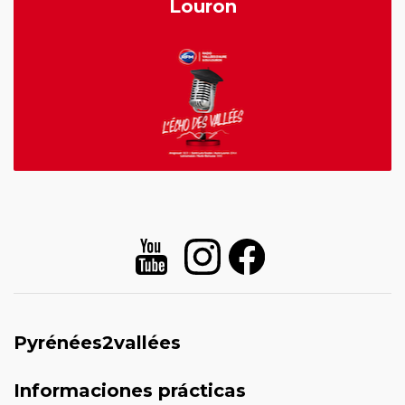
Louron
Pyrénées2vallées
Informaciones prácticas