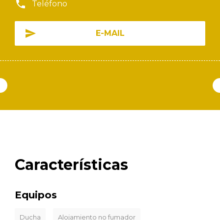
Teléfono
E-MAIL
Características
Equipos
Ducha
Alojamiento no fumador