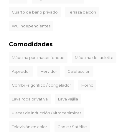
Cuarto de baño privado
Terraza balcón
WC Independientes
Comodidades
Máquina para hacer fondue
Máquina de raclette
Aspirador
Hervidor
Calefacción
Combi Frigorífico / congelador
Horno
Lava ropa privativa
Lava vajilla
Placas de inducción / vitrocerámicas
Televisión en color
Cable / Satélite