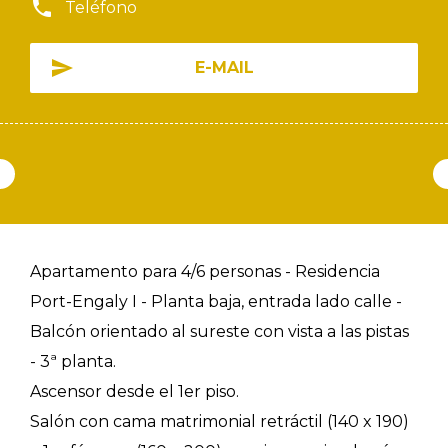
Teléfono
E-MAIL
Apartamento para 4/6 personas - Residencia
Port-Engaly I - Planta baja, entrada lado calle -
Balcón orientado al sureste con vista a las pistas
- 3ª planta.
Ascensor desde el 1er piso.
Salón con cama matrimonial retráctil (140 x 190)