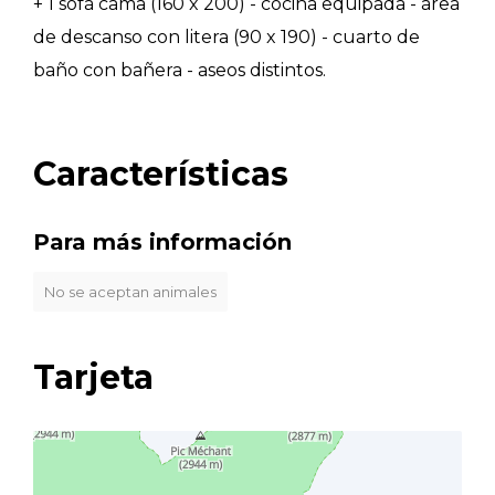
+ 1 sofá cama (160 x 200) - cocina equipada - área
de descanso con litera (90 x 190) - cuarto de
baño con bañera - aseos distintos.
Características
Para más información
No se aceptan animales
Tarjeta