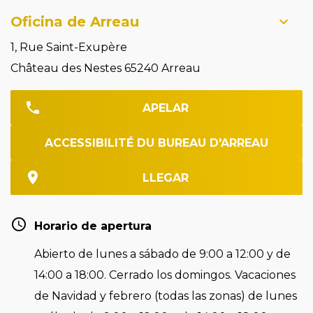
Oficina de Arreau
1, Rue Saint-Exupère
Château des Nestes 65240 Arreau
APELAR
ACCESSIBILITÉ DU BUREAU D'ARREAU
LLEGAR
Horario de apertura
Abierto de lunes a sábado de 9:00 a 12:00 y de
14:00 a 18:00. Cerrado los domingos. Vacaciones
de Navidad y febrero (todas las zonas) de lunes