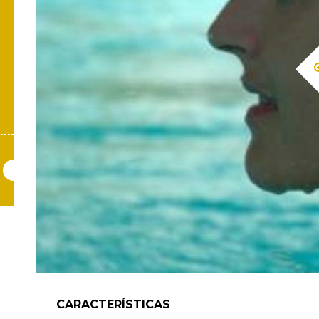
la
navegación
CARACTERÍSTICAS