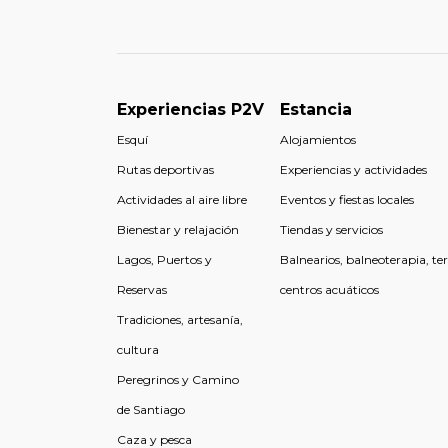
Experiencias P2V
Estancia
Esquí
Alojamientos
Rutas deportivas
Experiencias y actividades
Actividades al aire libre
Eventos y fiestas locales
Bienestar y relajación
Tiendas y servicios
Lagos, Puertos y
Balnearios, balneoterapia, te
Reservas
centros acuáticos
Tradiciones, artesanía,
cultura
Peregrinos y Camino
de Santiago
Caza y pesca