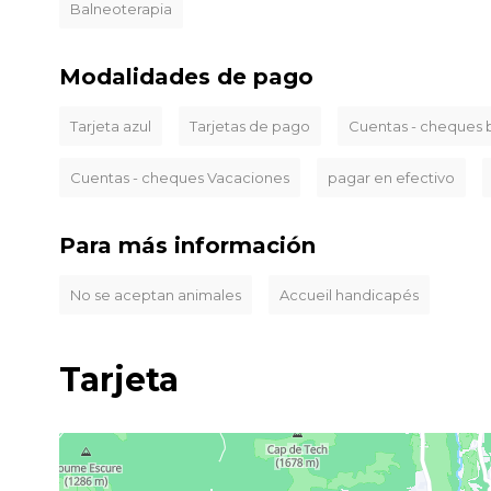
Balneoterapia
Modalidades de pago
Tarjeta azul
Tarjetas de pago
Cuentas - cheques b
Cuentas - cheques Vacaciones
pagar en efectivo
Para más información
No se aceptan animales
Accueil handicapés
Tarjeta