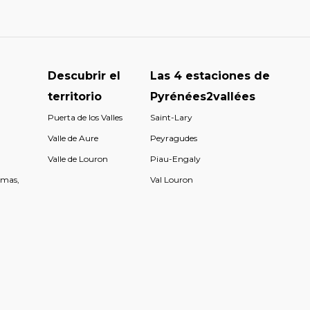
Descubrir el
Las 4 estaciones de
territorio
Pyrénées2vallées
Puerta de los Valles
Saint-Lary
Valle de Aure
Peyragudes
Valle de Louron
Piau-Engaly
rmas,
Val Louron