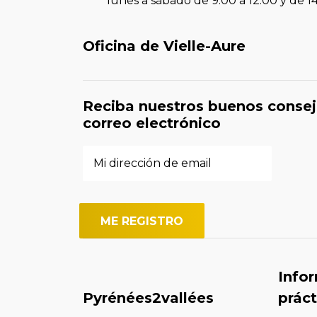
lunes a sábado de 9:00 a 12:00 y de 1
Oficina de Vielle-Aure
Reciba nuestros buenos consej
correo electrónico
Info
Pyrénées2vallées
práct