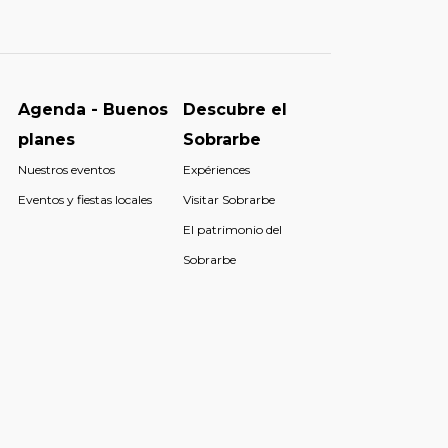
Agenda - Buenos
Descubre el
planes
Sobrarbe
Nuestros eventos
Expériences
Eventos y fiestas locales
Visitar Sobrarbe
El patrimonio del
Sobrarbe