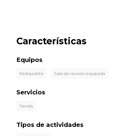
Características
Equipos
Restaurante
Sala de reunión equipada
Servicios
Tienda
Tipos de actividades