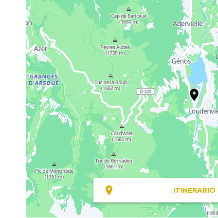
ITINERARIO
© 