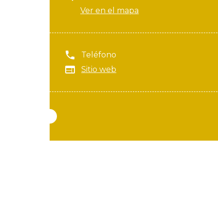
Ver en el mapa
Teléfono
Sitio web