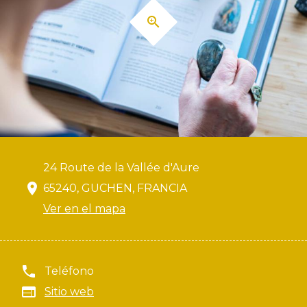
24 Route de la Vallée d'Aure
65240, GUCHEN, FRANCIA
Ver en el mapa
Teléfono
Sitio web