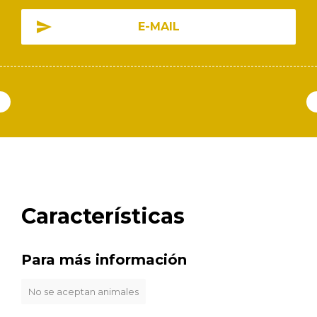
E-MAIL
Características
Para más información
No se aceptan animales