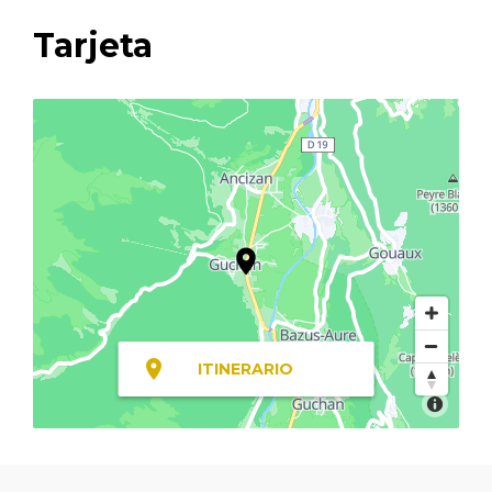
Tarjeta
ITINERARIO