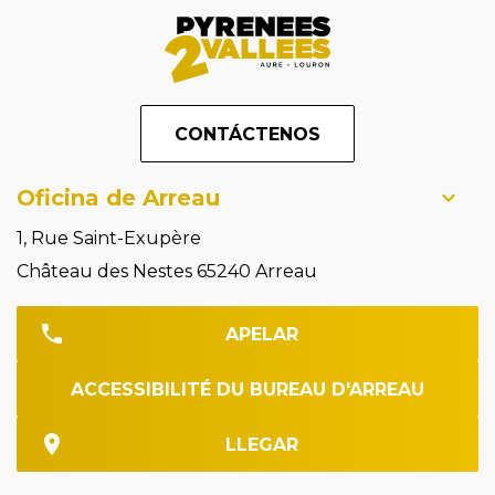
CONTÁCTENOS
Oficina de Arreau
1, Rue Saint-Exupère
Château des Nestes 65240 Arreau
APELAR
ACCESSIBILITÉ DU BUREAU D'ARREAU
LLEGAR