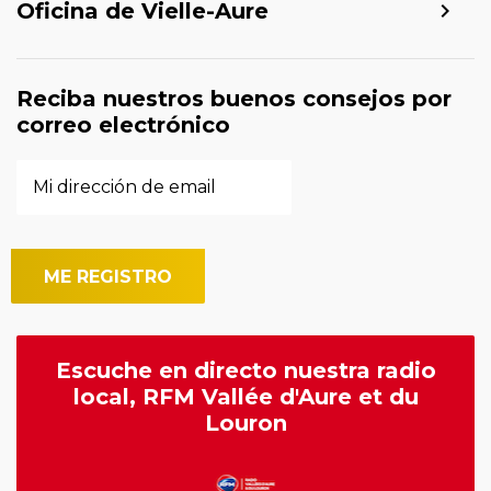
Oficina de Vielle-Aure
Reciba nuestros buenos consejos por
correo electrónico
Escuche en directo nuestra radio
local, RFM Vallée d'Aure et du
Louron