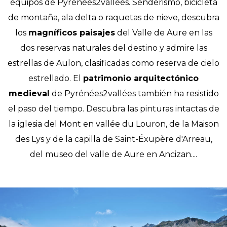
equipos de Pyrénées2vallées. Senderismo, bicicleta
de montaña, ala delta o raquetas de nieve, descubra
los
magníficos paisajes
del Valle de Aure en las
dos reservas naturales del destino y admire las
estrellas de Aulon, clasificadas como reserva de cielo
estrellado. El
patrimonio arquitectónico
medieval
de Pyrénées2vallées también ha resistido
el paso del tiempo. Descubra las pinturas intactas de
la iglesia del Mont en vallée du Louron, de la Maison
des Lys y de la capilla de Saint-Éxupère d'Arreau,
del museo del valle de Aure en Ancizan....