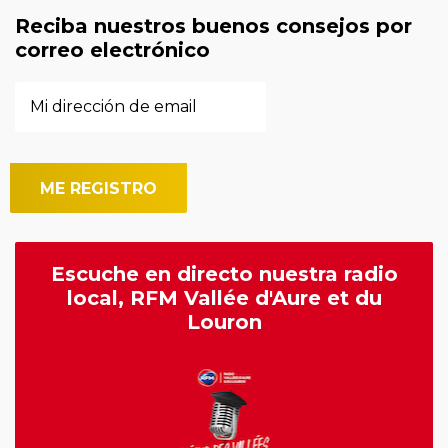
Reciba nuestros buenos consejos por
correo electrónico
Escuche en directo nuestra radio
local, RFM Vallée d'Aure et du
Louron