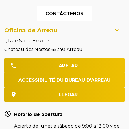
CONTÁCTENOS
Oficina de Arreau
1, Rue Saint-Exupère
Château des Nestes 65240 Arreau
APELAR
ACCESSIBILITÉ DU BUREAU D'ARREAU
LLEGAR
Horario de apertura
Abierto de lunes a sábado de 9:00 a 12:00 y de