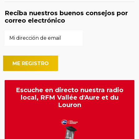
Reciba nuestros buenos consejos por
correo electrónico
Escuche en directo nuestra radio
local, RFM Vallée d'Aure et du
Louron