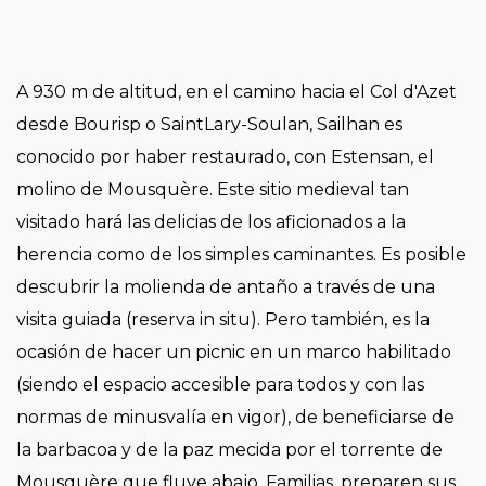
A 930 m de altitud, en el camino hacia el Col d'Azet
desde Bourisp o SaintLary-Soulan, Sailhan es
conocido por haber restaurado, con Estensan, el
molino de Mousquère. Este sitio medieval tan
visitado hará las delicias de los aficionados a la
herencia como de los simples caminantes. Es posible
descubrir la molienda de antaño a través de una
visita guiada (reserva in situ). Pero también, es la
ocasión de hacer un picnic en un marco habilitado
(siendo el espacio accesible para todos y con las
normas de minusvalía en vigor), de beneficiarse de
la barbacoa y de la paz mecida por el torrente de
Mousquère que fluye abajo. Familias, preparen sus