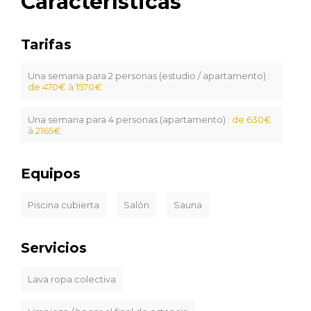
Características
Tarifas
Una semana para 2 personas (estudio / apartamento) :
de 470€ à 1570€
Una semana para 4 personas (apartamento) :
de 630€
à 2165€
Equipos
Piscina cubierta
Salón
Sauna
Servicios
Lava ropa colectiva