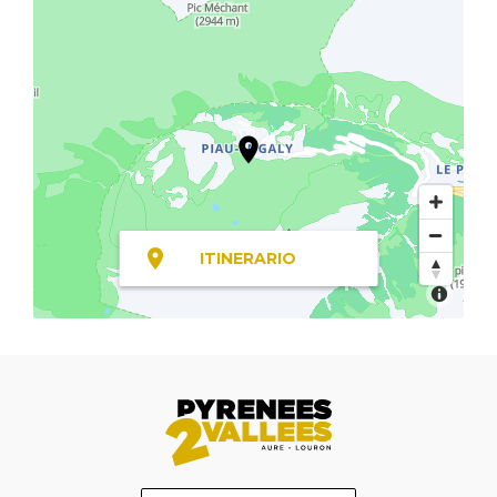
ITINERARIO