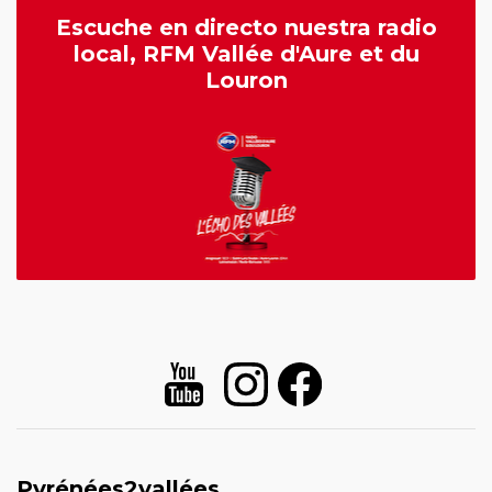
Escuche en directo nuestra radio
local, RFM Vallée d'Aure et du
Louron
Pyrénées2vallées