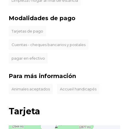
Limpieza / hogar al final de estancia
Modalidades de pago
Tarjetas de pago
Cuentas - cheques bancarios y postales
pagar en efectivo
Para más información
Animales aceptados
Accueil handicapés
Tarjeta