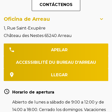
CONTÁCTENOS
Oficina de Arreau
1, Rue Saint-Exupère
Château des Nestes 65240 Arreau
APELAR
ACCESSIBILITÉ DU BUREAU D'ARREAU
LLEGAR
Horario de apertura
Abierto de lunes a sábado de 9:00 a 12:00 y de
14:00 a 18:00. Cerrado los domingos. Vacaciones