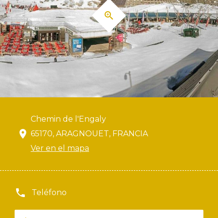
Chemin de l'Engaly
65170, ARAGNOUET, FRANCIA
Ver en el mapa
Teléfono