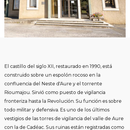
El castillo del siglo XII, restaurado en 1990, está
construido sobre un espolón rocoso en la
confluencia del Neste d'Aure y el torrente
Rioumajou. Sirvió como puesto de vigilancia
fronteriza hasta la Revolución. Su función es sobre
todo militar y defensiva. Es uno de los últimos
vestigios de las torres de vigilancia del valle de Aure
con la de Cadéac. Sus ruinas están registradas como