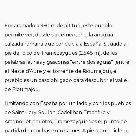
Encaramado a 960 m de altitud, este pueblo
permite ver, desde su cementerio, la antigua
calzada romana que conducía a España. Situado al
pie del pico de Tramezaygues (2.548 m), de las
palabras latinas y gasconas "entre dos aguas" (entre
el Neste d'Aure y el torrente de Rioumajou), el
pueblo es un paso obligado para descubrir el valle
de Rioumajou.
Limitando con España por un lado y con los pueblos
de Saint-Lary-Soulan, Cadeilhan-Trachère y
Aragnouet por otro, Tramezaygues es el punto de
partida de muchas excursiones. A pie o en bicicleta,