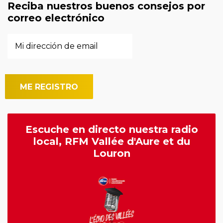
Reciba nuestros buenos consejos por
correo electrónico
Escuche en directo nuestra radio
local, RFM Vallée d'Aure et du
Louron