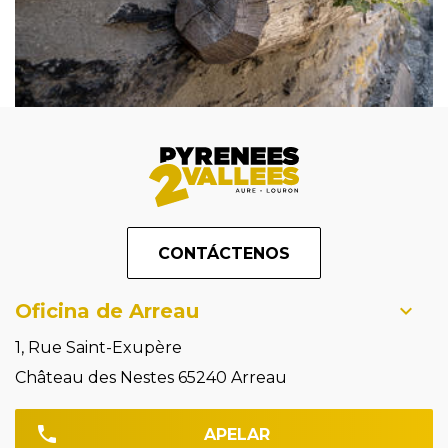
CONTÁCTENOS
Oficina de Arreau
1, Rue Saint-Exupère
Château des Nestes 65240 Arreau
APELAR