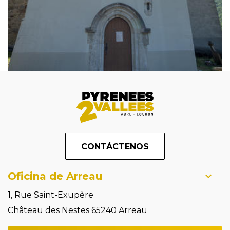
CONTÁCTENOS
Oficina de Arreau
1, Rue Saint-Exupère
Château des Nestes 65240 Arreau