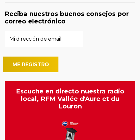
Reciba nuestros buenos consejos por
correo electrónico
Escuche en directo nuestra radio
local, RFM Vallée d'Aure et du
Louron