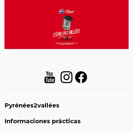
Pyrénées2vallées
Informaciones prácticas