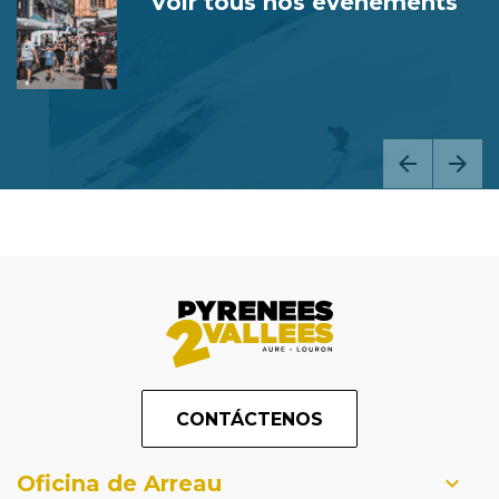
Voir tous nos événements
CONTÁCTENOS
Oficina de Arreau