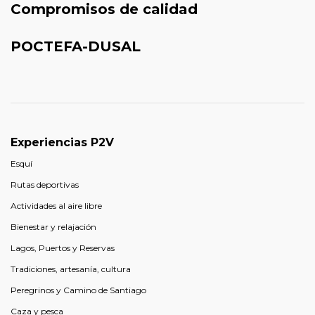
Compromisos de calidad
POCTEFA-DUSAL
Experiencias P2V
Esquí
Rutas deportivas
Actividades al aire libre
Bienestar y relajación
Lagos, Puertos y Reservas
Tradiciones, artesanía, cultura
Peregrinos y Camino de Santiago
Caza y pesca