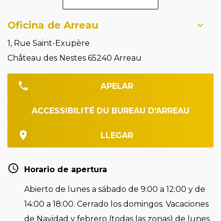
Oficina de Arreau
1, Rue Saint-Exupère
Château des Nestes 65240 Arreau
APELAR
ACCESSIBILITÉ DU BUREAU D'ARREAU
LLEGAR
Horario de apertura
Abierto de lunes a sábado de 9:00 a 12:00 y de
14:00 a 18:00. Cerrado los domingos. Vacaciones
de Navidad y febrero (todas las zonas) de lunes