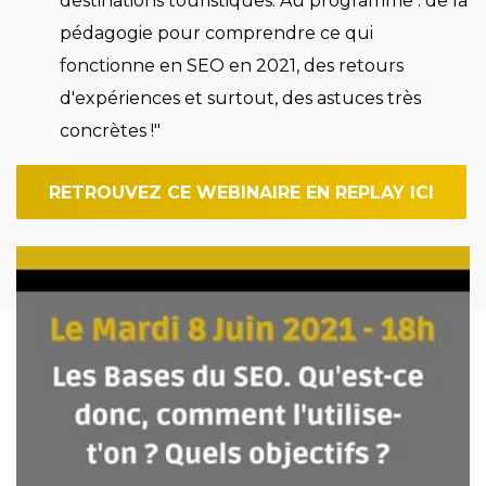
destinations touristiques. Au programme : de la
pédagogie pour comprendre ce qui
fonctionne en SEO en 2021, des retours
d'expériences et surtout, des astuces très
concrètes !"
RETROUVEZ CE WEBINAIRE EN REPLAY ICI
Imagen