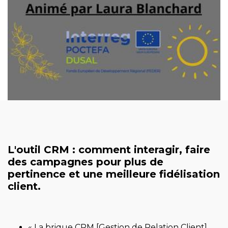
L'outil CRM : comment interagir, faire
des campagnes pour plus de
pertinence et une meilleure fidélisation
client.
« La brique CRM [Gestion de Relation Client]