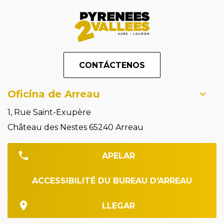
CONTÁCTENOS
Oficina de Arreau
1, Rue Saint-Exupère
Château des Nestes 65240 Arreau
APELAR
ACCESSIBILITÉ DU BUREAU D'ARREAU
LLEGAR