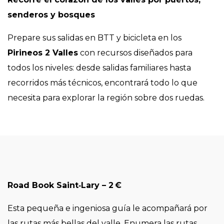
senderos y bosques
Prepare sus salidas en BTT y bicicleta en los
Pirineos 2 Valles
con recursos diseñados para
todos los niveles: desde salidas familiares hasta
recorridos más técnicos, encontrará todo lo que
necesita para explorar la región sobre dos ruedas.
Road Book Saint‑Lary – 2 €
Esta pequeña e ingeniosa guía le acompañará por
las rutas más bellas del valle. Enumera las rutas